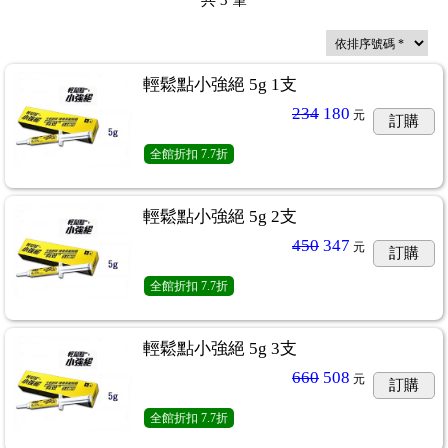
共
3
筆
輕鬆點小強絕 5g 1支
234
180
元
訂購
全館折扣
7.7折
輕鬆點小強絕 5g 2支
450
347
元
訂購
全館折扣
7.7折
輕鬆點小強絕 5g 3支
660
508
元
訂購
全館折扣
7.7折